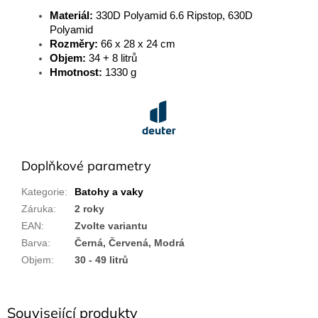
Materiál:
330D Polyamid 6.6 Ripstop, 630D
Polyamid
Rozměry:
66 x 28 x 24 cm
Objem:
34 + 8 litrů
Hmotnost:
1330 g
Doplňkové parametry
Kategorie
:
Batohy a vaky
Záruka
:
2 roky
EAN
:
Zvolte variantu
Barva
:
Černá, Červená, Modrá
Objem
:
30 - 49 litrů
Související produkty