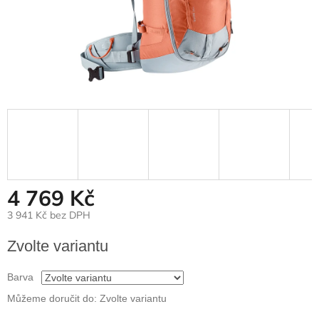
4 769 Kč
3 941 Kč bez DPH
Měrná
Zvolte variantu
cena:
Barva
Můžeme doručit do:
Zvolte variantu