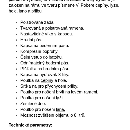
založen na rámu ve tvaru písmene V.
Pobere cepíny, lyže,
hole, lano a přilbu.
Polstrovaná záda.
Tvarovaná a polstrovaná ramena.
Nastavitelné víko s kapsou.
Hrudní pás.
Kapsa na bederním pásu.
Kompresní popruhy.
Čelní vstup do batohu.
Odnímatelný bederní pás.
Píšťalka na hrudním pásu.
Kapsa na hydrovak 3 litry.
Poutka na
cepíny
a hole.
Síťka na pro přychycení přilby.
Poutko pro nošení brýlí na levém rameni.
Poutka pro nošení lyží.
Zesílené dno.
Poutko pro nošení
lana.
Možnost zvětšení objemu o 8 litrů.
Technické parametry: