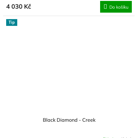
4 030 Kč
Do košíku
Tip
Black Diamond - Creek