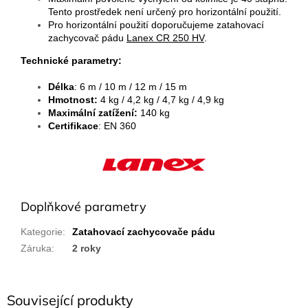
Tento prostředek není určený pro horizontální použití.
Pro horizontální použití doporučujeme zatahovací
zachycovač pádu
Lanex CR 250 HV
.
Technické parametry:
Délka
: 6 m / 10 m / 12 m / 15 m
Hmotnost:
4 kg / 4,2 kg / 4,7 kg / 4,9 kg
Maximální zatížení:
140 kg
Certifikace
: EN 360
Doplňkové parametry
Kategorie
:
Zatahovací zachycovače pádu
Záruka
:
2 roky
Související produkty