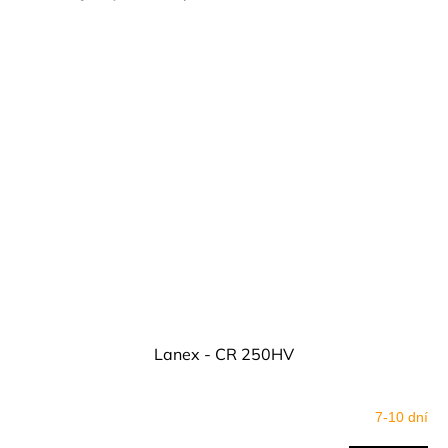
Lanex - CR 250HV
7-10 dní