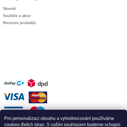
Slovník
Soutěže a akce
Recenze produktů
Pro personalizaci obsahu a vyhodnocování používáme
cookies třetích stran. S vaším souhlasem budeme schopni