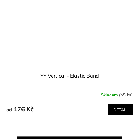
YY Vertical - Elastic Band
Skladem
(>5 ks)
176 Kč
od
DETAIL