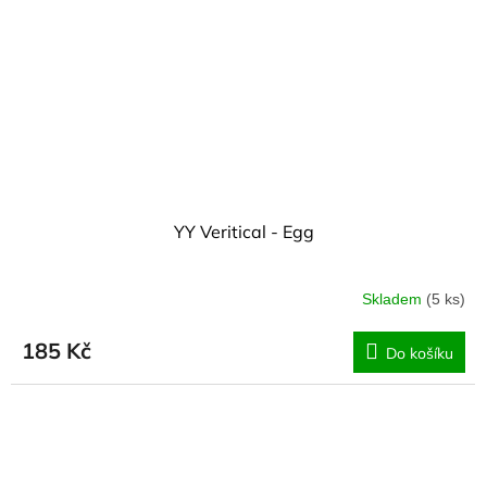
YY Veritical - Egg
Skladem
(5 ks)
185 Kč
Do košíku