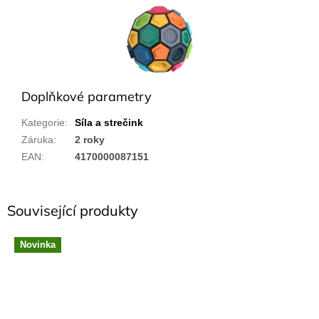
Doplňkové parametry
Kategorie
:
Síla a strečink
Záruka
:
2 roky
EAN
:
4170000087151
Související produkty
Novinka