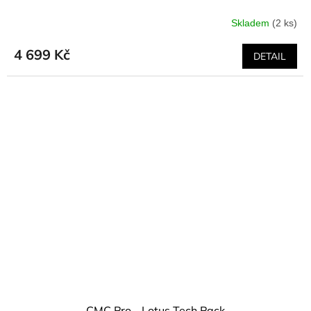
Skladem
(2 ks)
4 699 Kč
DETAIL
CMC Pro - Lotus Tech Pack