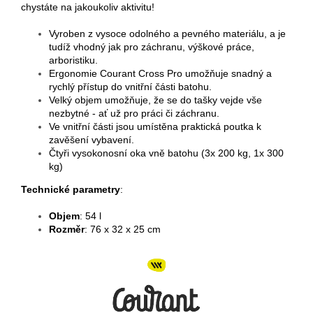
chystáte na jakoukoliv aktivitu!
Vyroben z vysoce odolného a pevného materiálu, a je
tudíž vhodný jak pro záchranu, výškové práce,
arboristiku.
Ergonomie Courant Cross Pro
umožňuje snadný a
rychlý přístup do vnitřní části batohu.
Velký objem umožňuje, že se do tašky vejde vše
nezbytné - ať už pro práci či záchranu.
Ve vnitřní části jsou umístěna praktická poutka k
zavěšení vybavení.
Čtyři vysokonosní oka vně batohu (3x 200 kg, 1x 300
kg)
Technické parametry
:
Objem
: 54 l
Rozměr
: 76 x 32 x 25 cm