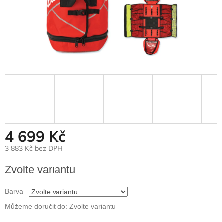
4 699 Kč
3 883 Kč bez DPH
Měrná
Zvolte variantu
cena:
Barva
Můžeme doručit do:
Zvolte variantu