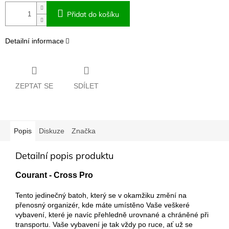
Přidat do košíku
Detailní informace
ZEPTAT SE
SDÍLET
Popis
Diskuze
Značka
Detailní popis produktu
Courant - Cross Pro
Tento jedinečný batoh, který se v okamžiku změní na
přenosný organizér, kde máte umístěno Vaše veškeré
vybavení, které je navíc přehledně urovnané a chráněné při
transportu. Vaše vybavení je tak vždy po ruce, ať už se