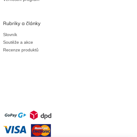
Rubriky a články
Slovník
Soutěže a akce
Recenze produktů