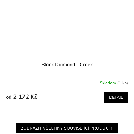
Black Diamond - Creek
Skladem
(1 ks)
2 172 Kč
od
DETAIL
ZOBRAZIT VŠECHNY SOUVISEJÍCÍ PRODUKTY