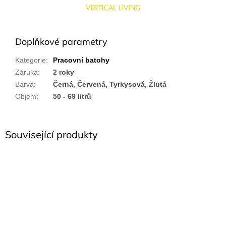
Doplňkové parametry
Kategorie
:
Pracovní batohy
Záruka
:
2 roky
Barva
:
Černá, Červená, Tyrkysová, Žlutá
Objem
:
50 - 69 litrů
Související produkty