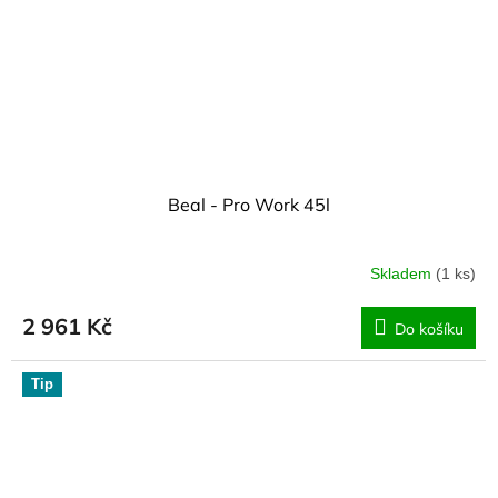
Beal - Pro Work 45l
Skladem
(1 ks)
2 961 Kč
Do košíku
Tip