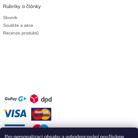
Rubriky a články
Slovník
Soutěže a akce
Recenze produktů
Pro personalizaci obsahu a vyhodnocování používáme