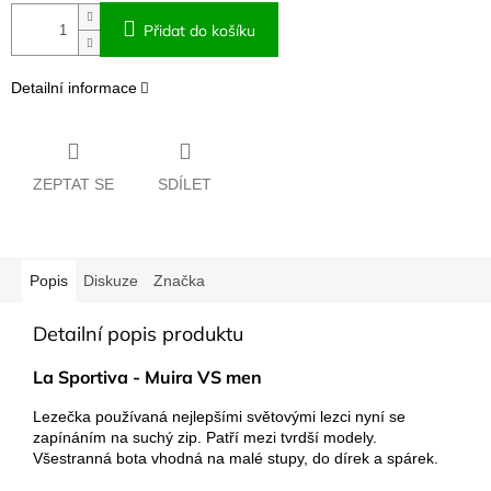
Přidat do košíku
Detailní informace
ZEPTAT SE
SDÍLET
Popis
Diskuze
Značka
Detailní popis produktu
La Sportiva - Muira VS men
Lezečka používaná nejlepšími světovými lezci nyní se
zapínáním na suchý zip. Patří mezi tvrdší modely.
Všestranná bota vhodná na malé stupy, do dírek a spárek.