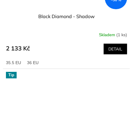
Black Diamond - Shadow
Skladem
(1 ks)
2 133 Kč
DETAIL
35.5 EU
36 EU
Tip