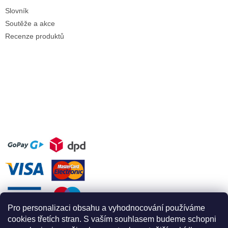
Slovník
Soutěže a akce
Recenze produktů
Pro personalizaci obsahu a vyhodnocování používáme
cookies třetích stran. S vaším souhlasem budeme schopni