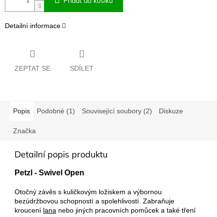
Přidat do košíku
Detailní informace
ZEPTAT SE
SDÍLET
Popis
Podobné (1)
Související soubory (2)
Diskuze
Značka
Detailní popis produktu
Petzl - Swivel Open
Otočný závěs s kuličkovým ložiskem a výbornou
bezúdržbovou schopností a spolehlivostí. Zabraňuje
kroucení
lana
nebo jiných pracovních pomůcek a také tření