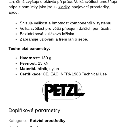
lan, čímž zvyšuje efektivitu při práci. Velká světlost umožňuje
připojit pomůcky jako jsou -
kladky
, spojovací prostředky,
apod.
Snižuje velikost a hmotnost komponentů v systému.
Velká světlost pro větší připojení dalších pomůcek .
Bezúdržbová kuličková ložiska.
Zabraňuje uzlování a tření lan o sebe.
Technické parametry:
Hmotnost
: 130 g
Pevnost
: 23 kN
Materiál:
hliník, nylon
Certifikace
: CE, EAC, NFPA 1983 Technical Use
Doplňkové parametry
Kategorie
:
Kotvící prostředky