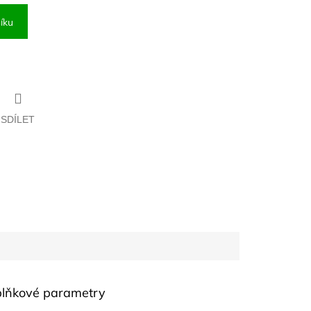
íku
SDÍLET
lňkové parametry