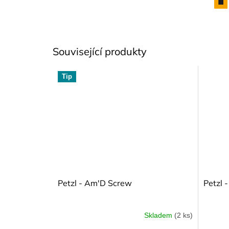
Související produkty
Tip
Petzl - Am'D Screw
Petzl -
Skladem
(2 ks)