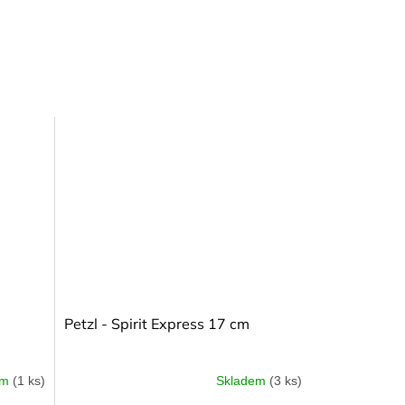
Petzl - Spirit Express 17 cm
em
(1 ks)
Skladem
(3 ks)