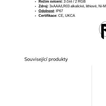
Režim svícení:
3 čiré / 2 RGB
Zdroj:
3xAAA/LR03 alkalické, lithiové, Ni
Odolnost
: IP67
Certifikace
:
CE, UKCA
Související produkty