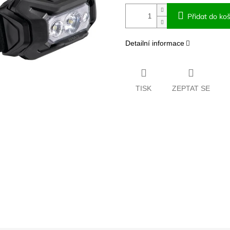
Přidat do koš
Detailní informace
TISK
ZEPTAT SE