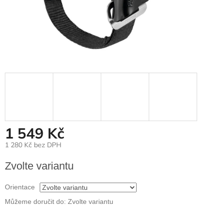
1 549 Kč
1 280 Kč bez DPH
Měrná
Zvolte variantu
cena:
Orientace
Můžeme doručit do:
Zvolte variantu