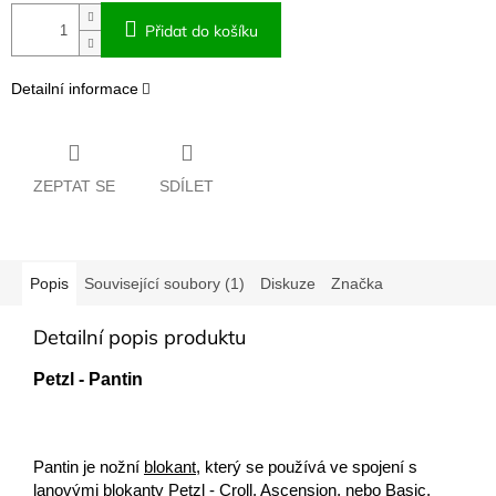
Přidat do košíku
Detailní informace
ZEPTAT SE
SDÍLET
Popis
Související soubory (1)
Diskuze
Značka
Detailní popis produktu
Petzl - Pantin
Pantin je nožní
blokant
,
který se používá ve spojení s
lanovými blokanty
Petzl - Croll
,
Ascension
, nebo
Basic
,