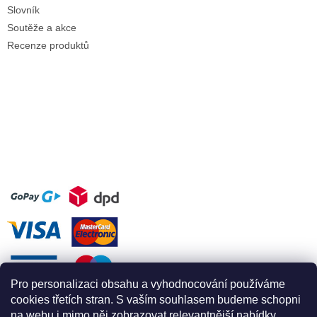
Slovník
Soutěže a akce
Recenze produktů
Pro personalizaci obsahu a vyhodnocování používáme
cookies třetích stran. S vaším souhlasem budeme schopni
na webu i mimo něj zobrazovat relevantnější nabídky