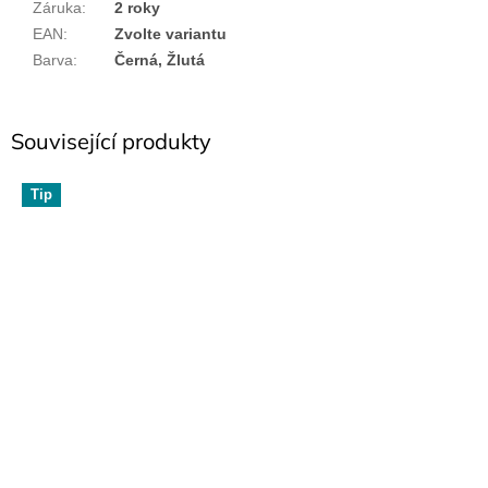
Záruka
:
2 roky
EAN
:
Zvolte variantu
Barva
:
Černá, Žlutá
Související produkty
Tip