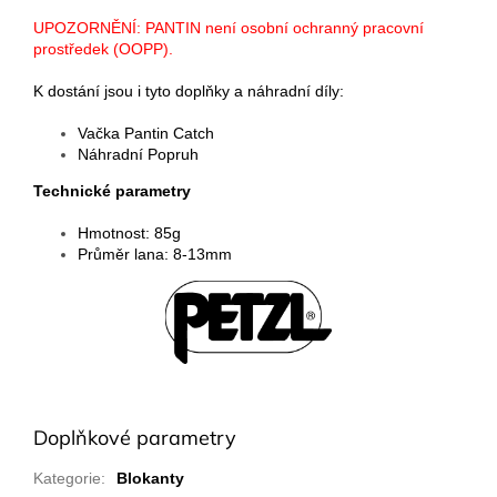
UPOZORNĚNÍ: PANTIN není osobní ochranný pracovní
prostředek (OOPP).
K dostání jsou i tyto doplňky a náhradní díly:
Vačka Pantin Catch
Náhradní Popruh
Technické parametry
Hmotnost: 85g
Průměr lana: 8-13mm
Doplňkové parametry
Kategorie
:
Blokanty